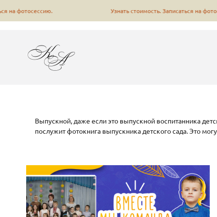
а фотосессию.
Узнать стоимость. Записаться на фотосесси
Выпускной, даже если это выпускной воспитанника дет
послужит фотокнига выпускника детского сада. Это мог