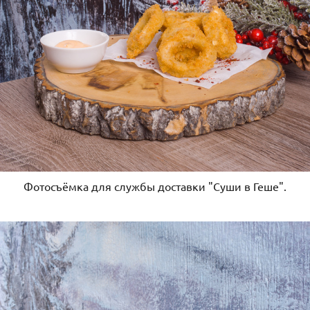
Фотосъёмка для службы доставки "Суши в Геше".