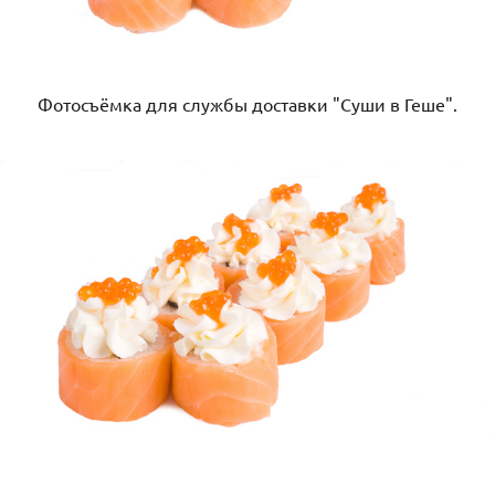
Фотосъёмка для службы доставки "Суши в Геше".