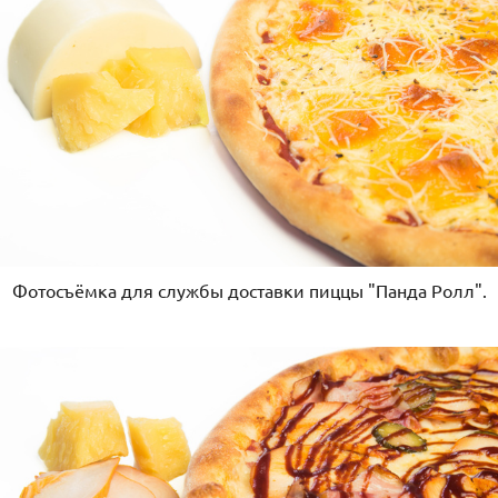
Фотосъёмка для службы доставки пиццы "Панда Ролл".