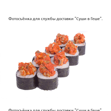
Фотосъёмка для службы доставки "Суши в Геше".
Фотосъёмка для службы доставки "Суши в Геше".