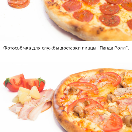
Фотосъёмка для службы доставки пиццы "Панда Ролл".