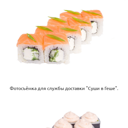
Фотосъёмка для службы доставки "Суши в Геше".