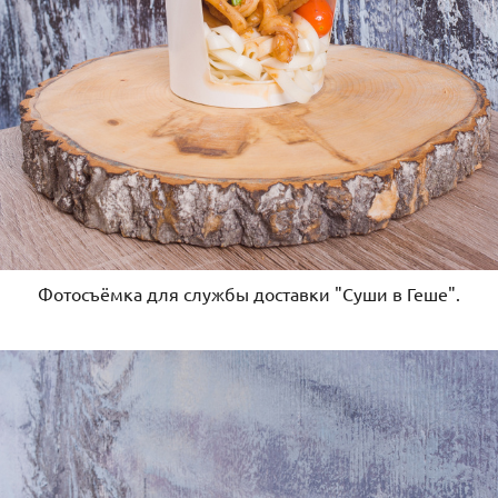
Фотосъёмка для службы доставки "Суши в Геше".