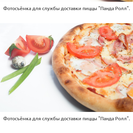
Фотосъёмка для службы доставки пиццы "Панда Ролл".
Фотосъёмка для службы доставки пиццы "Панда Ролл".