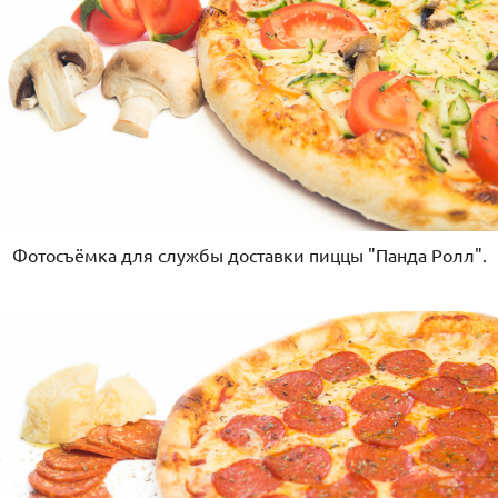
Фотосъёмка для службы доставки пиццы "Панда Ролл".