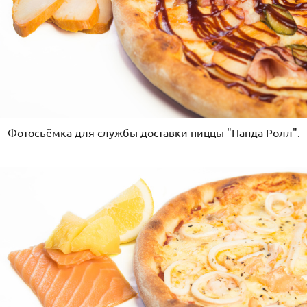
Фотосъёмка для службы доставки пиццы "Панда Ролл".