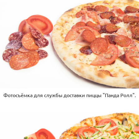
Фотосъёмка для службы доставки пиццы "Панда Ролл".