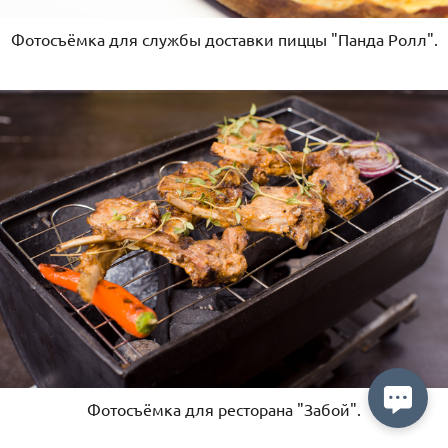
Фотосъёмка для службы доставки пиццы "Панда Ролл".
Фотосъёмка для ресторана "Забой".