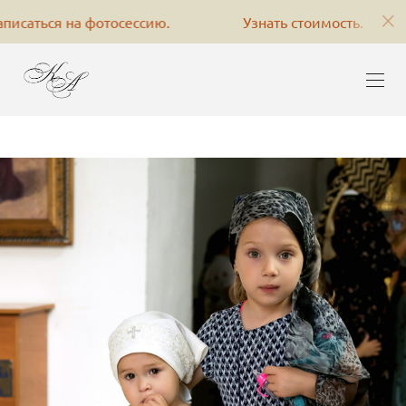
фотосессию.
Узнать стоимость. Записаться на фото