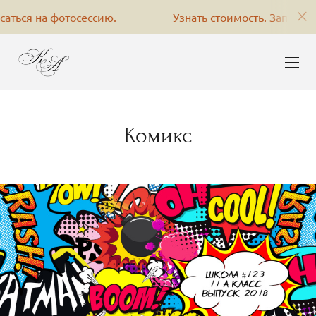
я на фотосессию.
Узнать стоимость. Записаться на
Комикс