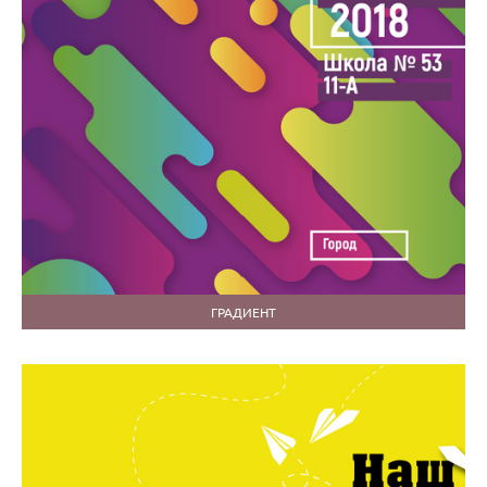
ГРАДИЕНТ