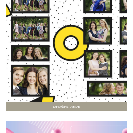
МЕМФИС 20×20