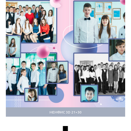
МЕМФИС 3D 21×30