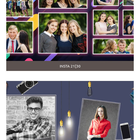
INSTA 21[30