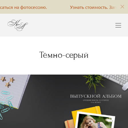
 на фотосессию.
Узнать стоимость. Записаться на 
Тёмно-серый