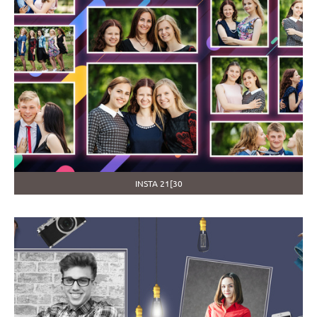
INSTA 21[30