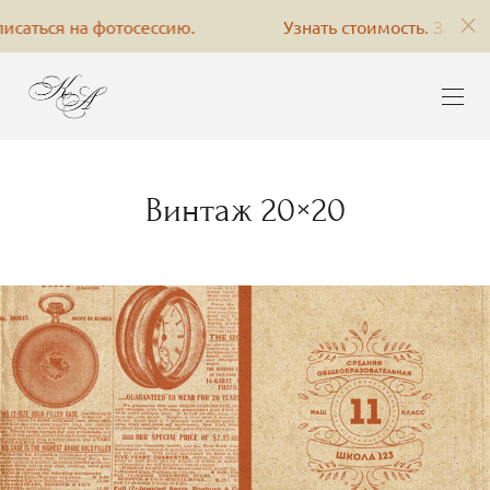
ться на фотосессию.
Узнать стоимость. Записаться
Винтаж 20×20